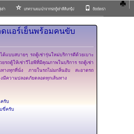
เช่า
บทความแนะนำจากรถตู้เช่าสีสันกรุ๊ป
ติดต่อเรา
ะอาดแอร์เย็นพร้อมคนขับ
างๆได้แบบสบายๆ รถตู้เช่ารุ่นใหม่บริการดีด้วยเบาะ
ตู้ให้เช่าวีไอพีที่มีคุณภาพในบริการ รถตู้เช่า
ินทางทุกที่นั่ง ภายในรถไม่มกลิ่นอับ สะอาดรถ
นทางมีความปลอดภัยตลอดทุกเส้นทาง
นครับ
ขี่ครับ