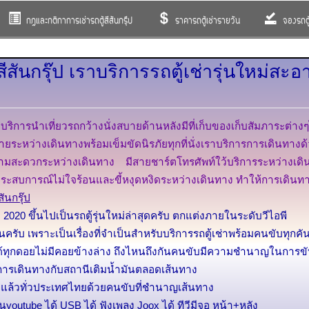
กฎและกติกาการเช่ารถตู้สีสันกรุ๊ป
ราคารถตู้เช่ารายวัน
จองรถตู้
ีสันกรุ๊ป เราบริการรถตู้เช่ารุ่นใหม่ส
่นใหม่บริการนำเที่ยวรถกว้างนั่งสบายด้านหลังมีที่เก็บของเก็บสัมภาระต่
่างเดินทางพร้อมเข็มขัดนิรภัยทุกที่นั่งเราบริการการเดินทางด้วยรถ
ยความสะดวกระหว่างเดินทาง มีสายชาร์ตโทรศัพท์ใว้บริการระหว่างเด
มีประสบการณ์ไม่ใจร้อนและขี้หงุดหงิดระหว่างเดินทาง ทำให้การเดิ
ันกรุ๊ป
ปี 2020 ขึ้นไปเป็นรถตู้รุ่นใหม่ล่าสุดครับ ตกแต่งภายในระดับวีไอพี
คันครับ เพราะเป็นเรื่องที่จำเป็นสำหรับบริการรถตู้เช่าพร้อมคนขับทุกคั
้นได้ทุกดอยไม่มีคอยข้างล่าง ถึงไหนถึงกันคนขับมีความชำนาญในการขับ
กับการเดินทางกับสถานีเติมน้ำมันตลอดเส้นทาง
งมาแล้วทั่วประเทศไทยด้วยคนขับที่ชำนาญเส้นทาง
่นyoutube ได้ USB ได้ ฟังเพลง Joox ได้ ทีวีมีจอ หน้า+หลัง