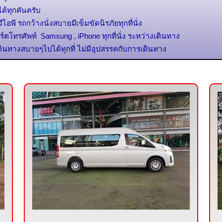
ได้ทุกคันครับ
ไอพี รถกว้างนั่งสบายมีเข็มขัดนิรภัยทุกที่นั่ง
ร์ตโทรศัพท์ Samsung , iPhone ทุกที่นั่ง ระหว่างเดินทาง
ดินทางสบายๆไปได้ทุกที่ ไม่มีอุปสรรคกับการเดินทาง