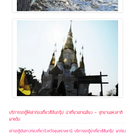
บริการรถตู้ให้เช่าท่องเที่ยวสีสันกรุ๊ป นำเที่ยวเสาเฉลียง - อุทยานแห่งชาติ
ผาแต้ม
เ
ช่ารถตู้เดินทางท่องเที่ยวจังหวัดอุบลราชธานี บริการรถตู้นำเที่ยวสีสันกรุ๊ป พาท่อง