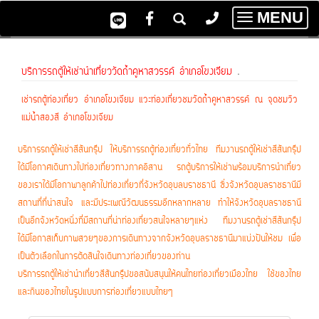
MENU
Toggle
navigatio
บริการรถตู้ให้เช่านำเที่ยววัดถ้ำคูหาสวรรค์ อำเภอโขงเจียม
.
เช่ารถตู้ท่องเที่ยว อำเภอโขงเจียม แวะท่องเที่ยวชมวัดถ้ำคูหาสวรรค์ ณ จุดชมวิว
แม่น้ำสองสี อำเภอโขงเจียม
บริการรถตู้ให้เช่าสีสันกรุ๊ป ให้บริการรถตู้ท่องเที่ยวทั่วไทย ทีมงานรถตู้ให้เช่าสีสันกรุ๊ป
ได้มีโอกาศเดินทางไปท่องเที่ยวทางภาคอิสาน รถตู้บริการให้เช่่าพร้อมบริการนำเที่ยว
ของเราได้มีโอกาพาลูกค้าไปท่องเที่่ยวที่จังหวัดอุบลบราชธานี ซึ่งจังหวัดอุบลราชธานีมี
สถานที่่ที่่น่าสนใจ และมีประเพณีวัฒนธรรมอีกหลากหลาย ทำให้จังหวัดอุบลราชธานี
เป็นอีกจังหวัดหนึ่งที่มีสถานที่น่าท่องเที่ยวสนใจหลายๆแห่ง ทีมงานรถตู้เช่าสีสันกรุ๊ป
ได้มีโอกาสเก็บภาพสวยๆของการเดินทางจากจังหวัดอุบลราชธานีมาแบ่งปันให้ชม เพื่อ
เป็นตัวเลือกในการตัดสินใจเดินทางท่องเที่ยวของท่าน
บริการรถตู้ให้เช่านำเที่ยวสีสันกรุ๊ปขอสนับสนุนให้คนไทยท่องเที่ยวเมืองไทย ใช้ของไทย
และกินของไทยในรูปแบบการท่องเที่ยวแบบไทยๆ