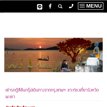
MENU
Toggle
navigatio
เช่ารถตู้สีสันกรุ๊ปเดินทางจากกรุงเทพฯ แวะท่องเที่ยวจังหวัด
พะเยา
.