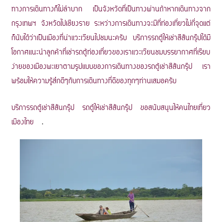
ทางการเดินทางก็ไม่ลำบาก เป็นจังหวัดที่เป็นทางผ่านถ้าหากเดินทางจาก
กรุงเทพฯ จังหวัดไปเชียงราย ระหว่างการเดินทางจะมีที่ท่องเที่ยวไม่กี่จุดแต่
ก็นับได้ว่าเป็นเมืองที่น่าแวะเวียนไปชมนะครับ บริการรถตู้ให้เช่าสีสันกรุ๊ปได้มี
โอกาศแนะนำลูกค้าที่เช่ารถตู้ท่องเที่ยวของเราแวะเวียนชมบรรยากาศที่เรียบ
ง่ายของเมืองพะเยาตามรูปแบบของการเดินทางของรถตู้เช่าสีสันกรุ๊ป เรา
พร้อมให้ความรู้สึกดีๆกับการเดินทางที่ดีของทุกๆท่านเสมอครับ
บริการรถตู้เช่าสีสันกรุ๊ป รถตู้ให้เช่าสีสันกรุ๊ป ขอสนับสนุนให้คนไทยเที่ยว
เมืองไทย
.