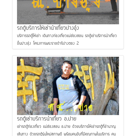
รถตู้บริการให้เช่านำเที่ยวปางอุ๋ง
บริการรถตู้ให้เช่า เดินทางท่องเที่ยวแม่ฮ่องสอน รถตู้เช่าบริการนำเที่ยว
ขึ้นปางอุ๋ง โครงการพระราชดำริปางตอง 2
รถตู้เช่าบริการนำเที่ยว อ.ปาย
เช่ารถตู้ท่องเที่ยว แม่ฮ่องสอน อ.ปาย ด้วยบริการให้เช่ารถตู้ที่ชำนาญ
เส้นทาง ด้วยรถตู้รุ่นใหม่สภาพดี พร้อมคนขับที่มีคุณภาพในบริการ คน