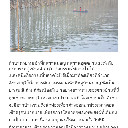
ตักบาตรยามเช้าที่สะพานมอญ สะพานอุตตมานุสรณ์ กับ
บริการรถตู้เช่าสีสันกรุ๊ป กิจกรรมที่พลาดไม่ได้
เและหนึ่งกิจกรรมที่พลาดไม่ได้เมื่อมาท่องเที่ยวที่อำเภอ
สังขละบุรีก็คือ การตักบาตรตอนเช้าที่หมู่บ้านมอญ ซึ่งเป็น
ประเพณีเก่าแก่ต่อเนื่องกันมาอย่างยาวนานของชาวบ้านที่นี่
ทุกเช้าของทุกๆวันช่วงเวลาประมาณ 6 โมงเช้าจนถึง 7 เช้า
จะมีชาวบ้านรวมถึงนักท่องเที่ยวต่างออกมาช่วงเวลาตอน
เช้าตรู่กันมากมาย เพื่อรอการใส่บาตรของพระสงฆ์ที่เดินกัน
มาเป็นแถว และเนื่องจากทุกคนให้ความสนใจกับพิธี
ตักบาตรยามเช้าของชาวมอญ จึงมีการวางขายชุดตักบาตร