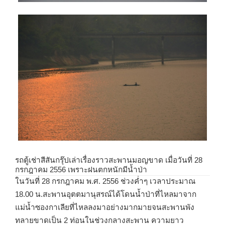
รถตู้เช่าสีสันกรุ๊ปเล่าเรื่องราวสะพานมอญขาด เมื่อวันที่ 28
กรกฎาคม 2556
เพราะฝนตกหนักมีน้ำป่า
ในวันที่ 28 กรกฎาคม พ.ศ. 2556 ช่วงค่ำๆ เวลาประมาณ
18.00 น.สะพานอุตตมานุสรณ์ได้โดนน้ำป่าที่ไหลมาจาก
แม่น้ำซองกาเลียที่ไหลลงมาอย่างมากมายจนสะพานพัง
ทลายขาดเป็น 2 ท่อนในช่วงกลางสะพาน ความยาว