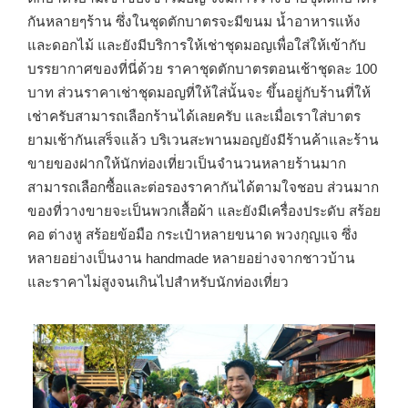
กันหลายๆร้าน ซึ่งในชุดตักบาตรจะมีขนม น้ำอาหารแห้ง
และดอกไม้ และยังมีบริการให้เช่าชุดมอญเพื่อใส่ให้เข้ากับ
บรรยากาศของที่นี่ด้วย ราคาชุดตักบาตรตอนเช้าชุดละ 100
บาท ส่วนราคาเช่าชุดมอญที่ให้ใส่นั้นจะ ขึ้นอยู่กับร้านที่ให้
เช่าครับสามารถเลือกร้านได้เลยครับ และเมื่อเราใส่บาตร
ยามเช้ากันเสร็จแล้ว บริเวนสะพานมอญยังมีร้านค้าและร้าน
ขายของฝากให้นักท่องเที่ยวเป็นจำนวนหลายร้านมาก
สามารถเลือกซื้อและต่อรองราคากันได้ตามใจชอบ ส่วนมาก
ของที่วางขายจะเป็นพวกเสื้อผ้า และยังมีเครื่องประดับ สร้อย
คอ ต่างหู สร้อยข้อมือ กระเป๋าหลายขนาด พวงกุญแจ ซึ่ง
หลายอย่างเป็นงาน handmade หลายอย่างจากชาวบ้าน
และราคาไม่สูงจนเกินไปสำหรับนักท่องเที่ยว