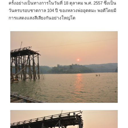
ครั้งอย่างเป็นทางการในวันที่ 18 ตุลาคม พ.ศ. 2557 ซึ่งเป็น
วันครบรอบชาตกาล 104 ปี ของหลวงพ่ออุตตมะ พอดีโดยมี
การแสดงแสงสีเสียงกันอย่างใหญ่โต