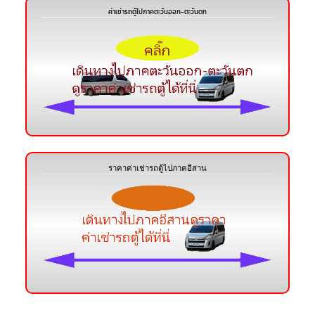
ค่าเช่ารถตู้ไปภาคตะวันออก-ตะวันตก
ราคาค่าเช่ารถตู้ไปภาคอีสาน