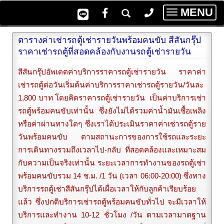
MENU
Toggle
navigatio
ตารางค่าเช่ารถตู้เช่ารายวันพร้อมคนขับ สีสันกรุ๊ป
ราคาเช่ารถตู้ที่สอดคล้องกับงานรถตู้เช่ารายวัน
สีสันกรุ๊ปอัพเดตค่าบริการราคารถ
ตู้เช่ารายวัน
ราคาค่า
เช่ารถตู้ต่อวัน
เริ่มต้นค่าบริการราคาเช่ารถตู้รายวัน/วันละ
1,800 บาท โดยคิด
ราคารถตู้เช่ารายวัน
เป็นค่าบริการเช่า
รถตู้พร้อมคนขับเท่านั้น ซึ่งยังไม่ได้รวมค่าน้ำมันเชื้อเพลิง
หรือค่าผ่านทางใดๆ ซึ่งเราได้ประเมินราคาค่าเช่ารถตู้ราย
วันพร้อมคนขับ ตามสถานะการของการใช้รถและระยะ
การเดินทางรวมถึงเวลาไป-กลับ ที่สอดคล้องและเหมาะสม
กับความเป็นจริงเท่านั้น ระยะเวลาการทำงานของรถตู้เช่า
พร้อมคนขับรวม 14 ช.ม. /1 วัน (เวลา 06:00-20:00) ซึ่งทาง
บริการรถตู้เช่าสีสันกรุ๊ปได้เผื่อเวลาให้กับลูกค้าเรียบร้อย
แล้ว ซึ่งปกติบริการเช่ารถตู้พร้อมคนขับทั่วไป จะมีเวลาให้
บริการและทำงาน 10-12 ชั่วโมง /วัน ตามเวลามาตฐาน