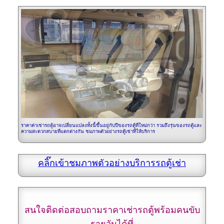
ราคาค่าเช่ารถตู้อาจเปลี่ยนแปลงทั้งนี้ขึ้นอยู่กับปีของรถตู้ที่ใหม่กว่า รวมถึงรุ่นของรถตู้และ
ความสะดวกสบายที่แตกต่างกัน ชมภาพตัวอย่างรถตู้เช่าที่ให้บริการ
คลิ๊กเข้าชมภาพตัวอย่างบริการรถตู้เช่า
สนใจติดต่อสอบถามราคาเช่ารถตู้พร้อมคนขับ