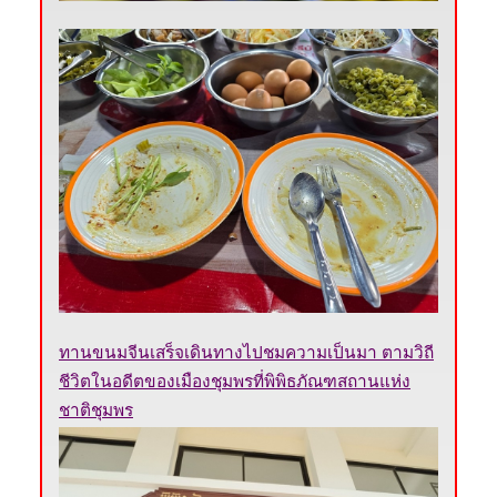
ทานขนมจีนเสร็จเดินทางไปชมความเป็นมา ตามวิถี
ชีวิตในอดีตของเมืองชุมพรที่
พิพิธภัณฑสถานแห่ง
ชาติชุมพร