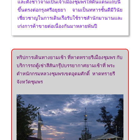
และตั้งชาวจามเป็นเจ้าเมืองชุมพรให้ดินแดนแถบนี้
ขึ้นตรงต่อกรุงศรีอยุธยา จามเป็นทหารชั้นดีมีวินัย
เชี่ยวชาญในการเดินเรือรับใช้ราชสำนักมานานและ
เก่งการค้าขายต่อเนื่องกันมาหลายพันปี
ทริปการเดินทางยามเช้า ที่หาดทรายรีเมืองชุมพร กับ
บริการรถตู้เช่าสีสันกรุ๊ปบรรยากาศยามเช้าที่ พระ
ตำหนักกรมหลวงชุมพรเขตอุดมศักดิ์ หาดทรายรี
จังหวัดชุมพร