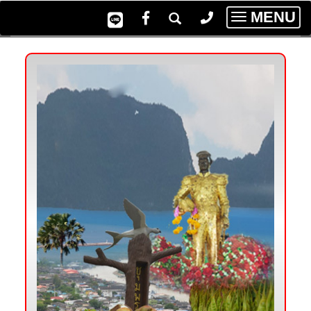
MENU
Toggle
navigatio