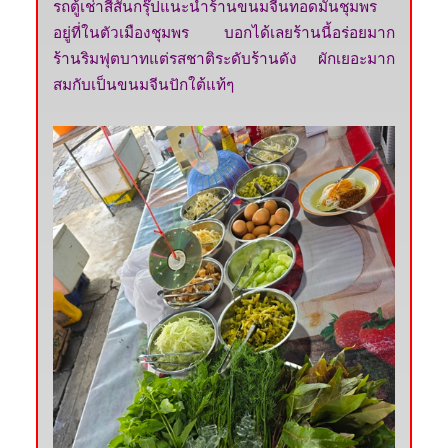
รถตู้เช่าสีสันกรุ๊ปแนะนำร้านขนมจีนทอดมันชุมพร
อยู่ที่ในตัวเมืองชุมพร บอกได้เลยร้านนี้อร่อยมาก
ร้านริมฟุตบาทแต่รสชาติระดับร้านดัง ผักเยอะมาก
สมกับเป็นขนมจีนปักใต้แท้ๆ