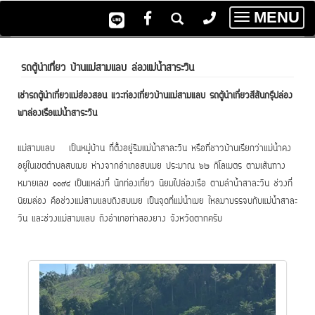
MENU
Toggle
navigatio
รถตู้นำเที่ยว บ้านแม่สามแลบ ล่องแม่น้ำสาระวิน
เช่ารถตู้นำเที่ยวแม่ฮ่องสอน แวะท่องเที่ยวบ้านแม่สามแลบ รถตู้นำเที่ยวสีสันกรุ๊ปล่อง
พาล่องเรือแม่น้ำสาระวิน
แม่สามแลบ เป็นหมู่บ้าน ที่ตั้งอยู่ริมแม่น้ำสาละวิน หรือที่ชาวบ้านเรียกว่าแม่น้ำคง
อยู่ในเขตตำบลสบเมย ห่างจากอำเภอสบเมย ประมาณ ๖๒ กิโลเมตร ตามเส้นทาง
หมายเลข ๑๑๙๔ เป็นแหล่งที่ นักท่องเที่ยว นิยมไปล่องเรือ ตามลำน้ำสาละวิน ช่วงที่
นิยมล่อง คือช่วงแม่สามแลบถึงสบเมย เป็นจุดที่แม่น้ำเมย ไหลมาบรรจบกับแม่น้ำสาละ
วิน และช่วงแม่สามแลบ ถึงอำเภอท่าสองยาง จังหวัดตากครับ